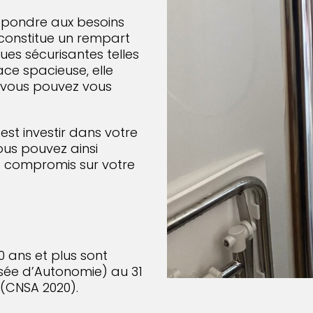
épondre aux besoins
constitue un rempart
ues sécurisantes telles
ce spacieuse, elle
 vous pouvez vous
est investir dans votre
Vous pouvez ainsi
ns compromis sur votre
0 ans et plus sont
isée d’Autonomie) au 31
 (CNSA 2020).