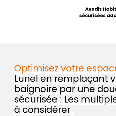
Avedis Habit
sécurisées ada
Optimisez votre espac
Lunel en remplaçant v
baignoire par une do
sécurisée : Les multip
à considérer