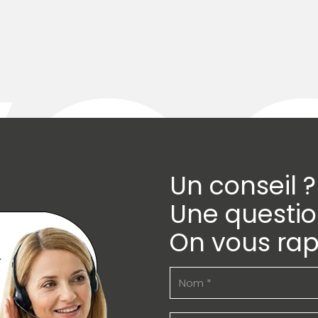
Un conseil ?
Une questio
On vous rap
Nom
(Nécessaire)