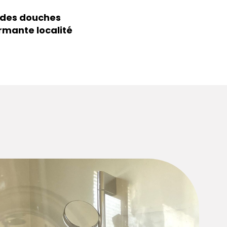
s des douches
rmante localité