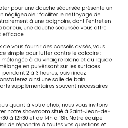
 opter pour une douche sécurisée présente un
négligeable : faciliter le nettoyage de
ntrairement à une baignoire, dont l’entretien
 laborieux, une douche sécurisée vous offre
 efficace.
x de vous fournir des conseils avisés, vous
simple pour lutter contre le calcaire :
e mélangée à du vinaigre blanc et du liquide
 mélange en pulvérisant sur les surfaces
r pendant 2 à 3 heures, puis rincez
staterez ainsi une salle de bain
fforts supplémentaires souvent nécessaires
écis quant à votre choix, nous vous invitons
ter notre showroom situé à Saint-Jean-de-
30 à 12h30 et de 14h à 18h. Notre équipe
sir de répondre à toutes vos questions et