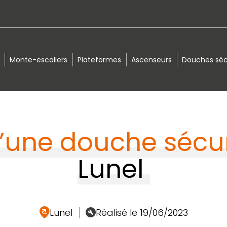
Monte-escaliers
Plateformes
Ascenseurs
Douches séc
d’une douche sécu
Lunel
Lunel
Réalisé le 19/06/2023