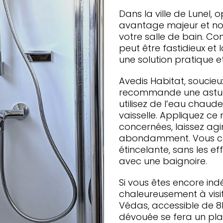
Dans la ville de Lunel,
avantage majeur et non 
votre salle de bain. Co
peut être fastidieux et
une solution pratique et
Avedis Habitat, soucieu
recommande une astuce 
utilisez de l’eau chaud
vaisselle. Appliquez ce
concernées, laissez agi
abondamment. Vous con
étincelante, sans les e
avec une baignoire.
Si vous êtes encore ind
chaleureusement à visi
Védas, accessible de 8h
dévouée se fera un plai