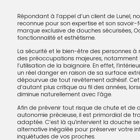
Répondant à l’appel d’un client de Lunel, no
reconnue pour son expertise et son savoir-f
marque exclusive de douches sécurisées, Ody
fonctionnalité et esthétisme.
La sécurité et le bien-être des personnes à 
des préoccupations majeures, notamment lor
l’utilisation de la baignoire. En effet, l’intéri
un réel danger en raison de sa surface ext
dépourvue de tout revêtement adhésif. Cett
d’autant plus critique au fil des années, lo
diminue naturellement avec l’âge.
Afin de prévenir tout risque de chute et de
autonomie précieuse, il est primordial de tr
adaptée. C’est là qu’intervient la douche se
alternative inégalée pour préserver votre int
inquiétudes de vos proches.