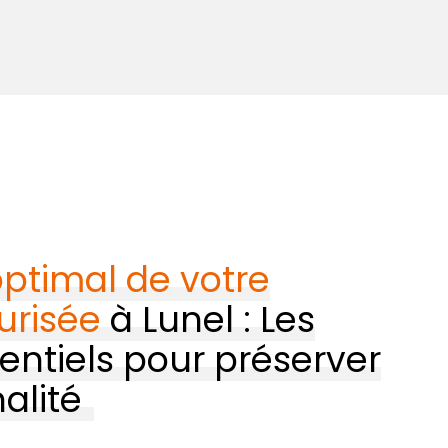
optimal de votre
urisée
à Lunel : Les
entiels pour préserver
alité