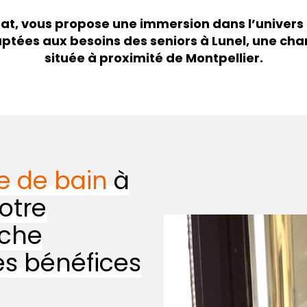
at, vous propose une immersion dans l’univer
ptées aux besoins des seniors à Lunel, une cha
située à proximité de Montpellier.
e de bain
à
otre
uche
les bénéfices