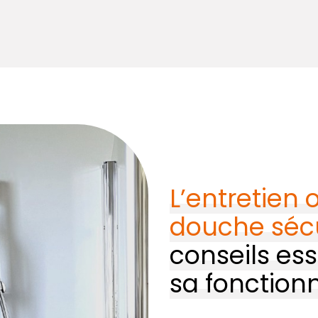
L’entretien 
douche séc
conseils ess
sa fonctionn