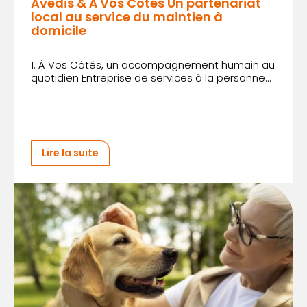
Avedis & À Vos Côtés Un partenariat
local au service du maintien à
domicile
1. À Vos Côtés, un accompagnement humain au
quotidien Entreprise de services à la personne...
Lire la suite