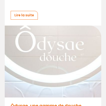
Lire la suite
Ôdysae, une gamme de douche