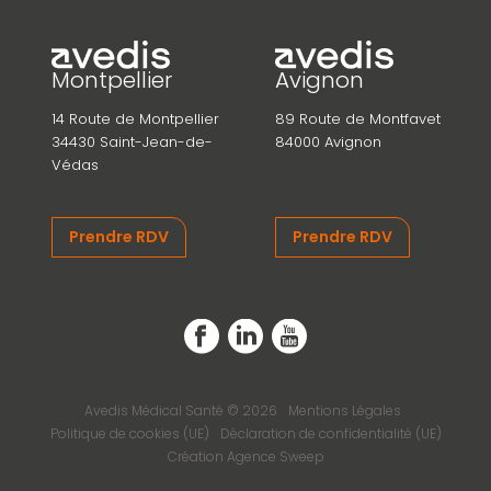
Montpellier
Avignon
14 Route de Montpellier
89 Route de Montfavet
34430 Saint-Jean-de-
84000 Avignon
Védas
Prendre RDV
Prendre RDV
Avedis Médical Santé © 2026
Mentions Légales
Politique de cookies (UE)
Déclaration de confidentialité (UE)
Création Agence Sweep