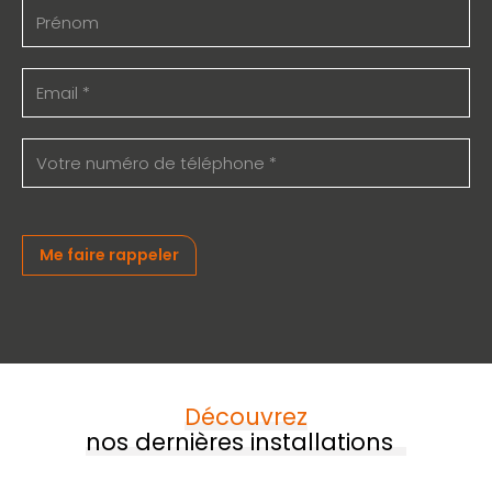
Prénom
E-
mail
(Nécessaire)
Téléphone
(Nécessaire)
Me faire rappeler
Découvrez
nos dernières installations